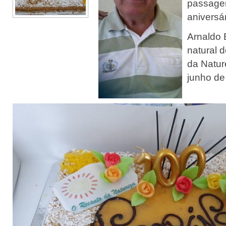
passage
aniversár
Arnaldo 
natural 
da Natur
junho de