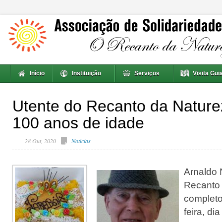
Início
Instituição
Serviços
Visita Gui
Utente do Recanto da Nature
100 anos de idade
28 Out, 2020
Notícias
Arnaldo 
Recanto 
completo
feira, di