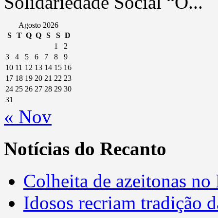
Solidariedade Social “O...
Agosto 2026
S
T
Q
Q
S
S
D
1
2
3
4
5
6
7
8
9
10
11
12
13
14
15
16
17
18
19
20
21
22
23
24
25
26
27
28
29
30
31
« Nov
Notícias do Recanto
Colheita de azeitonas no
Idosos recriam tradição 