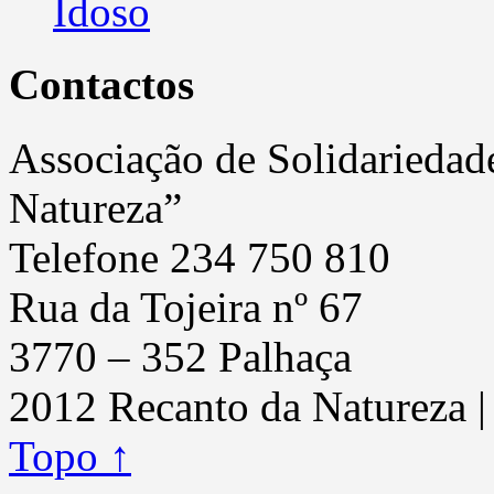
Idoso
Contactos
Associação de Solidariedad
Natureza”
Telefone 234 750 810
Rua da Tojeira nº 67
3770 – 352 Palhaça
2012 Recanto da Natureza 
Topo ↑