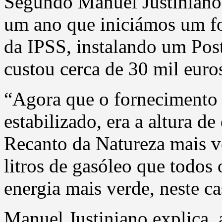
Segundo Manuel Justiniano,
um ano que iniciámos um for
da IPSS, instalando um Pos
custou cerca de 30 mil euro
“Agora que o fornecimento d
estabilizado, era a altura 
Recanto da Natureza mais ve
litros de gasóleo que todos
energia mais verde, neste cas
Manuel Justiniano explica, 