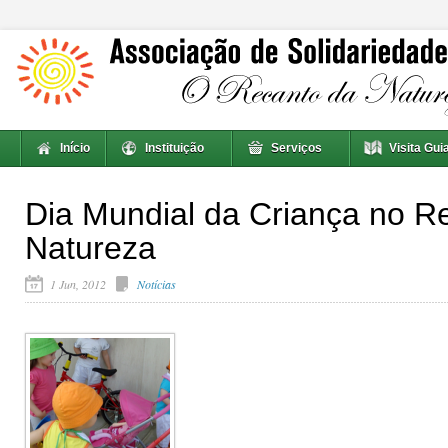
Início
Instituição
Serviços
Visita Gui
Dia Mundial da Criança no R
Natureza
1 Jun, 2012
Notícias