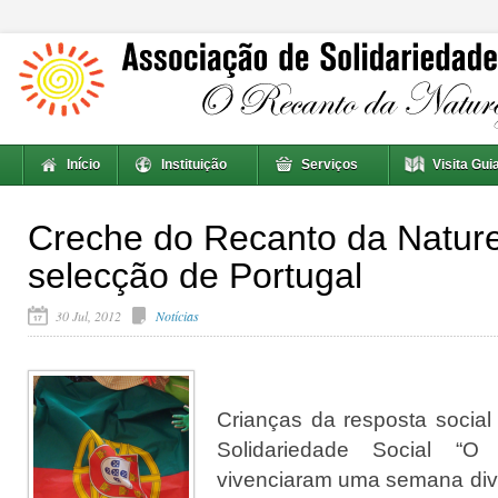
Início
Instituição
Serviços
Visita Gui
Creche do Recanto da Nature
selecção de Portugal
30 Jul, 2012
Notícias
Crianças da resposta socia
Solidariedade Social “O
vivenciaram uma semana dive