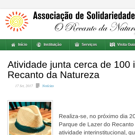
Início
Instituição
Serviços
Visita Gui
Atividade junta cerca de 100 
Recanto da Natureza
17 Set, 2017
Notícias
Realiza-se, no próximo dia 20
Parque de Lazer do Recanto
atividade interinstitucional, 