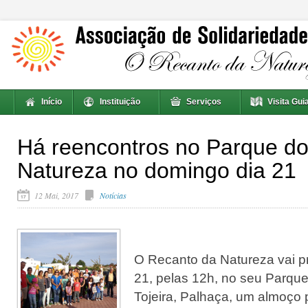
Início
Instituição
Serviços
Visita Gui
Há reencontros no Parque d
Natureza no domingo dia 21
12 Mai, 2017
Notícias
O Recanto da Natureza vai p
21, pelas 12h, no seu Parque
Tojeira, Palhaça, um almoço 