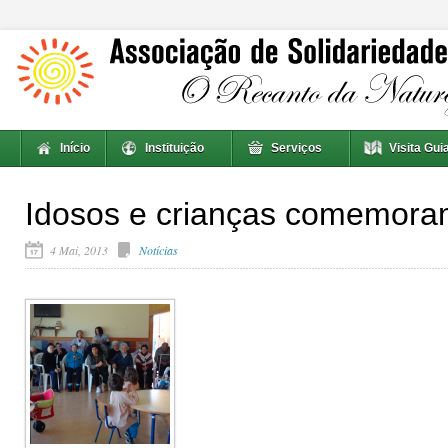
Início
Instituição
Serviços
Visita Gui
Idosos e crianças comemora
4 Mai, 2013
Notícias