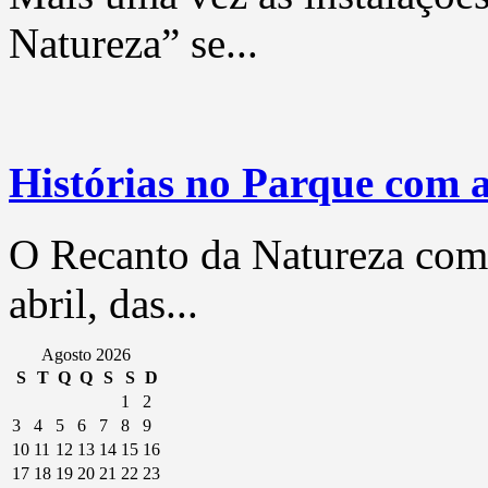
Natureza” se...
Histórias no Parque com 
O Recanto da Natureza com
abril, das...
Agosto 2026
S
T
Q
Q
S
S
D
1
2
3
4
5
6
7
8
9
10
11
12
13
14
15
16
17
18
19
20
21
22
23