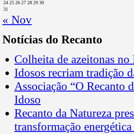
24
25
26
27
28
29
30
31
« Nov
Notícias do Recanto
Colheita de azeitonas no
Idosos recriam tradição 
Associação “O Recanto 
Idoso
Recanto da Natureza pres
transformação energética 