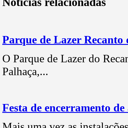
Notícias relacionadas
Parque de Lazer Recanto
O Parque de Lazer do Recan
Palhaça,...
Festa de encerramento de 
Mais uma vez as instalaçõe