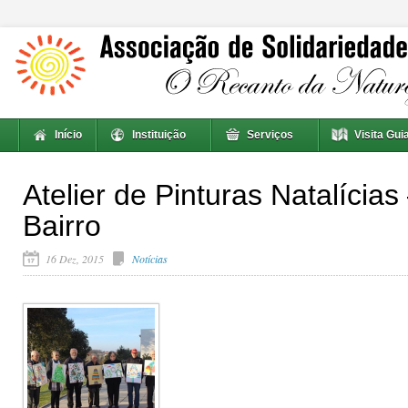
Início
Instituição
Serviços
Visita Gui
Atelier de Pinturas Natalícias
Bairro
16 Dez, 2015
Notícias